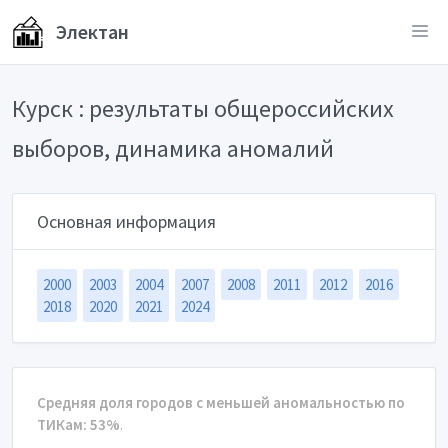
Электан
Курск : результаты общероссийских
выборов, динамика аномалий
Основная информация
2000
2003
2004
2007
2008
2011
2012
2016
2018
2020
2021
2024
Средняя доля городов с меньшей аномальностью по
ТИКам: 53%
.