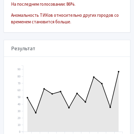
На последнем голосовании: 86%.
Аномальность ТИКов относительно других городов со
временем становится больше.
Результат
90
80
70
60
50
40
30
20
10
0