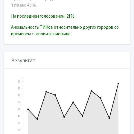
ТИКам: 43%
.
На последнем голосовании: 21%.
Аномальность ТИКов относительно других городов со
временем становится меньше.
Результат
90
80
70
60
50
40
30
20