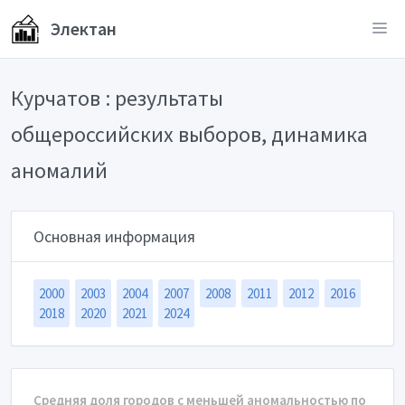
Электан
Курчатов : результаты
общероссийских выборов, динамика
аномалий
Основная информация
2000
2003
2004
2007
2008
2011
2012
2016
2018
2020
2021
2024
Средняя доля городов с меньшей аномальностью по