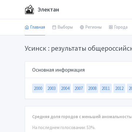
Электан
Главная
Выборы
Регионы
Города
Усинск : результаты общероссий
Основная информация
2000
2003
2004
2007
2008
2011
2012
2
Средняя доля городов с меньшей аномальность
На последнем голосовании: 53%.