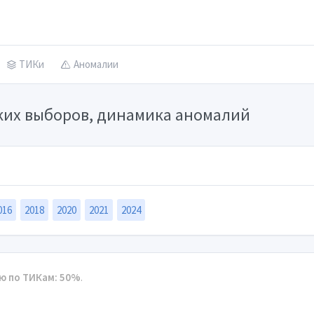
ТИКи
Аномалии
ских выборов, динамика аномалий
016
2018
2020
2021
2024
ю по ТИКам: 50%
.