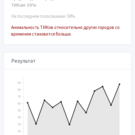
ТИКам: 50%
.
На последнем голосовании: 58%.
Аномальность ТИКов относительно других городов со
временем становится больше.
Результат
90
80
70
60
50
40
30
20