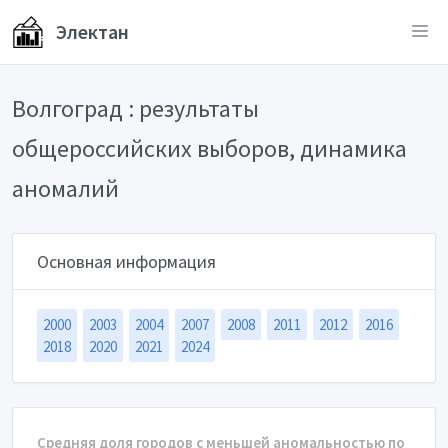
Электан
Волгоград : результаты
общероссийских выборов, динамика
аномалий
Основная информация
2000
2003
2004
2007
2008
2011
2012
2016
2018
2020
2021
2024
Средняя доля городов с меньшей аномальностью по