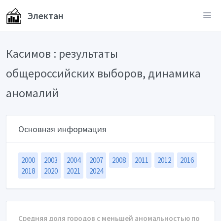
Электан
Касимов : результаты
общероссийских выборов, динамика
аномалий
Основная информация
2000
2003
2004
2007
2008
2011
2012
2016
2018
2020
2021
2024
Средняя доля городов с меньшей аномальностью по