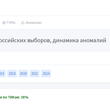
ТИКи
Аномалии
российских выборов, динамика аномалий
016
2018
2020
2021
2024
ю по ТИКам: 38%
.