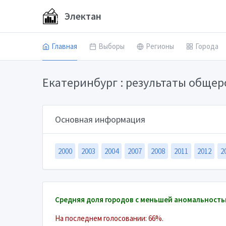
Электан
Главная
Выборы
Регионы
Города
Екатеринбург : результаты обще
Основная информация
2000
2003
2004
2007
2008
2011
2012
2
Средняя доля городов с меньшей аномальность
На последнем голосовании: 66%.