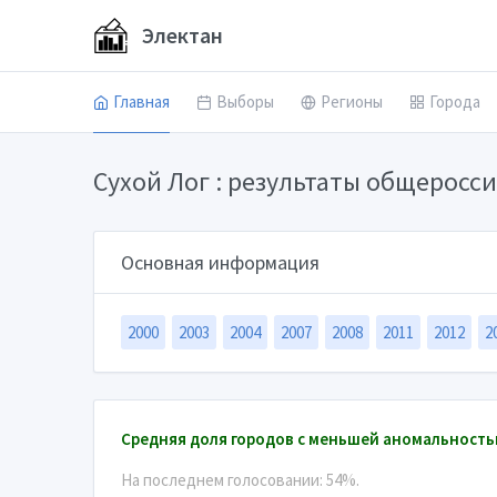
Электан
Главная
Выборы
Регионы
Города
Сухой Лог : результаты общерос
Основная информация
2000
2003
2004
2007
2008
2011
2012
2
Средняя доля городов с меньшей аномальность
На последнем голосовании: 54%.