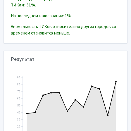
ТИКам: 31%
.
На последнем голосовании: 1%.
Аномальность ТИКов относительно других городов со
временем становится меньше.
Результат
90
80
70
60
50
40
30
20