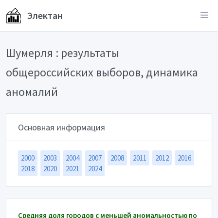
Электан
Шумерля : результаты
общероссийских выборов, динамика
аномалий
Основная информация
2000
2003
2004
2007
2008
2011
2012
2016
2018
2020
2021
2024
Средняя доля городов с меньшей аномальностью по