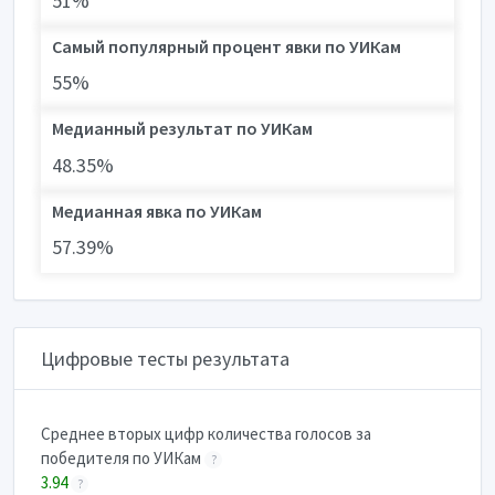
51%
Самый популярный процент явки по УИКам
55%
Медианный результат по УИКам
48.35%
Медианная явка по УИКам
57.39%
Цифровые тесты результата
Cреднее вторых цифр количества голосов за
победителя по УИКам
?
3.94
?