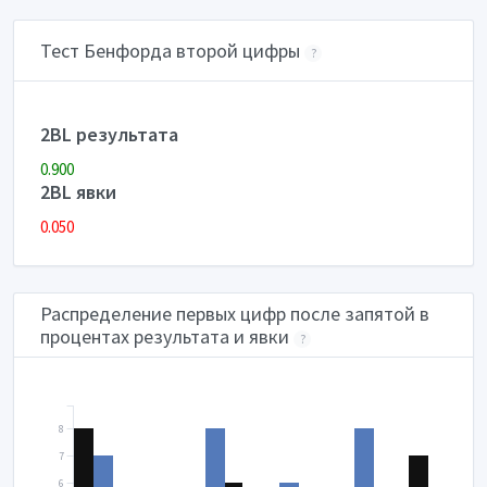
Тест Бенфорда второй цифры
?
2BL результата
0.900
2BL явки
0.050
Распределение первых цифр после запятой в
процентах результата и явки
?
8
7
6