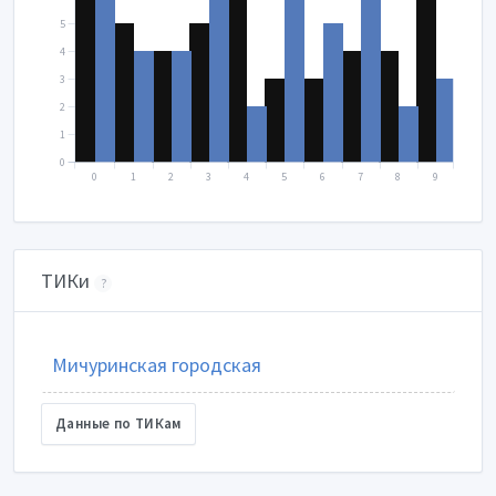
5
4
3
2
1
0
0
1
2
3
4
5
6
7
8
9
ТИКи
?
Мичуринская городская
Данные по ТИКам