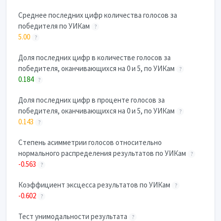
Cреднее последних цифр количества голосов за
победителя по УИКам
?
5.00
?
Доля последних цифр в количестве голосов за
победителя, оканчивающихся на 0 и 5, по УИКам
?
0.184
?
Доля последних цифр в проценте голосов за
победителя, оканчивающихся на 0 и 5, по УИКам
?
0.143
?
Степень асимметрии голосов относительно
нормального распределения результатов по УИКам
?
-0.563
?
Коэффициент эксцесса результатов по УИКам
?
-0.602
?
Тест унимодальности результата
?