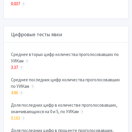
0.037
?
Цифровые тесты явки
Cреднее вторых цифр количества проголосовавших по
УИКам
?
3.37
?
Cреднее последних цифр количества проголосовавших
по УИКам
?
4.86
?
Доля последних цифр в количестве проголосовавших,
оканчивающихся на 0 и 5, по УИКам
?
0.163
?
Доля последних цифр в проценте проголосовавших,