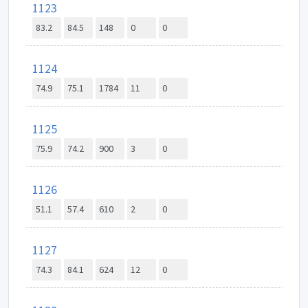
1123
83.2
84.5
148
0
0
1124
74.9
75.1
1784
11
0
1125
75.9
74.2
900
3
0
1126
51.1
57.4
610
2
0
1127
74.3
84.1
624
12
0