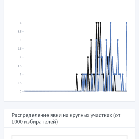
4
3.5
3
2.5
2
1.5
1
0.5
0
Распределение явки на крупных участках (от
1000 избирателей)