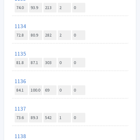
74.0
93.9
213
2
0
1134
72.8
80.9
282
2
0
1135
81.8
87.1
303
0
0
1136
84.1
100.0
69
0
0
1137
73.6
89.3
542
1
0
1138