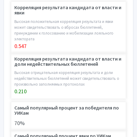
Корреляция результата кандидата от власти и
явки
Высокая положительная корреляция результата и явки
может свидетельствовать о вбросах бюллетеней,
принуждении к голосованию и мобилизации лояльного
электората
0.547
Корреляция результата кандидата от власти и
доли недействительных бюллетеней
Высокая отрицательная корреляция результата и доли
недействительных бюллетеней может свидетельствовать о
произвольно заполняемых протоколах
0.210
Самый популярный процент за победителя по
УИКам
70%
Самый популярный процент явки по УИКам