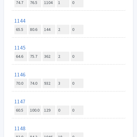
74.7
76.5
1104
1
0
1144
65.5
80.6
144
2
0
1145
64.6
75.7
362
2
0
1146
70.0
74.0
932
3
0
1147
60.5
100.0
129
0
0
1148