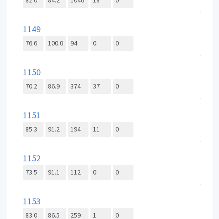
82.0
84.2
1046
18
0
1149
76.6
100.0
94
0
0
1150
70.2
86.9
374
37
0
1151
85.3
91.2
194
11
0
1152
73.5
91.1
112
0
0
1153
83.0
86.5
259
1
0