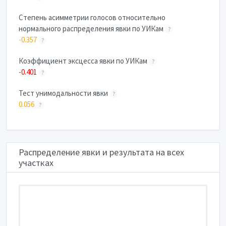
Степень асимметрии голосов относительно
нормального распределения явки по УИКам
?
-0.357
?
Коэффициент эксцесса явки по УИКам
?
-0.401
?
Тест унимодальности явки
?
0.056
?
Распределение явки и результата на всех
участках