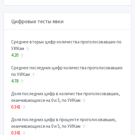
Цифровые тесты явки
Cреднее вторых цифр количества проголосовавших по
УИКам
?
4.20
?
Cреднее последних цифр количества проголосовавших
по УИКам
?
4.78
?
Доля последних цифр в количестве проголосовавших,
оканчивающихся на 0 и 5, по УИКам
?
0.341
?
Доля последних цифр в проценте проголосовавших,
оканчивающихся на 0 и 5, по УИКам
?
0.341
?