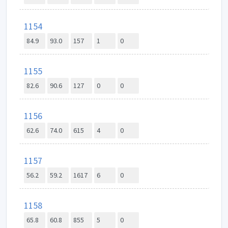
1154
84.9
93.0
157
1
0
1155
82.6
90.6
127
0
0
1156
62.6
74.0
615
4
0
1157
56.2
59.2
1617
6
0
1158
65.8
60.8
855
5
0