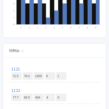
3
2
1
0
0
1
2
3
4
5
6
7
8
9
УИКи
?
1121
71.5
70.3
1658
8
1
1122
77.7
88.9
404
4
0