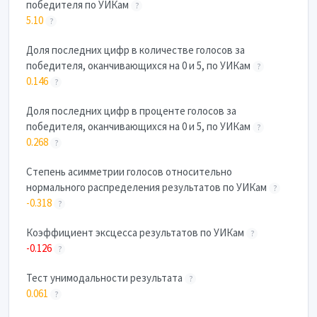
победителя по УИКам
?
5.10
?
Доля последних цифр в количестве голосов за
победителя, оканчивающихся на 0 и 5, по УИКам
?
0.146
?
Доля последних цифр в проценте голосов за
победителя, оканчивающихся на 0 и 5, по УИКам
?
0.268
?
Степень асимметрии голосов относительно
нормального распределения результатов по УИКам
?
-0.318
?
Коэффициент эксцесса результатов по УИКам
?
-0.126
?
Тест унимодальности результата
?
0.061
?