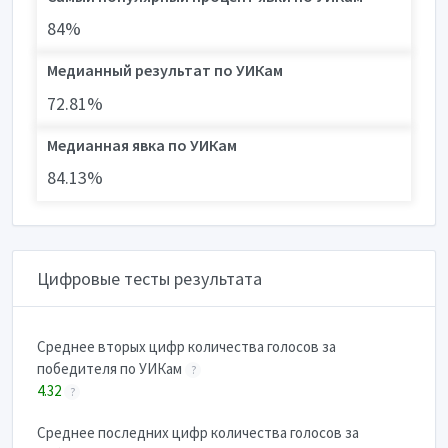
84%
Медианный результат по УИКам
72.81%
Медианная явка по УИКам
84.13%
Цифровые тесты результата
Cреднее вторых цифр количества голосов за
победителя по УИКам
?
4.32
?
Cреднее последних цифр количества голосов за