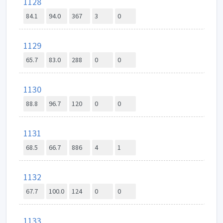
1128
84.1
94.0
367
3
0
1129
65.7
83.0
288
0
0
1130
88.8
96.7
120
0
0
1131
68.5
66.7
886
4
1
1132
67.7
100.0
124
0
0
1133