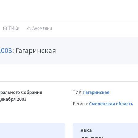
ТИКи
Аномалии
2003
: Гагаринская
рального Собрания
ТИК:
Гагаринская
декабря 2003
Регион:
Смоленская область
Явка