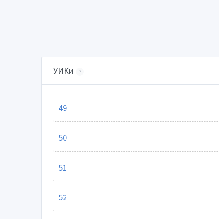
УИКи
?
49
50
51
52