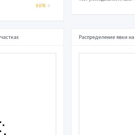
0.078
?
участках
Распределение явки на 