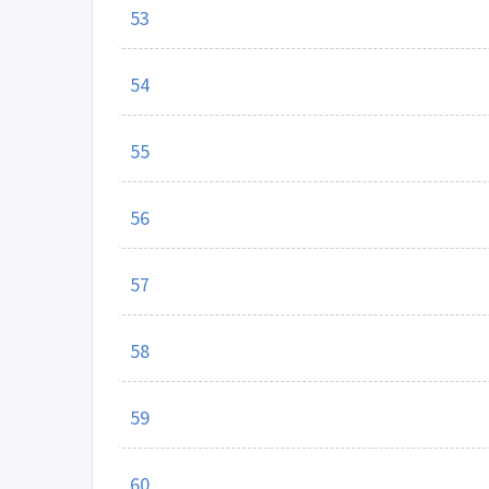
53
54
55
56
57
58
59
60