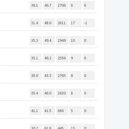
36.1
46.7
2706
8
6
31.4
48.6
2811
17
-1
35.3
49.4
2949
10
0
35.1
46.2
2556
9
0
38.0
43.3
2765
6
0
35.4
46.0
2630
8
0
41.1
41.5
686
5
0
30.2
61.8
445
15
0