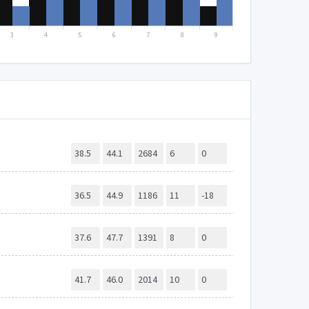
3
4
5
6
7
8
9
38.5
44.1
2684
6
0
36.5
44.9
1186
11
-18
37.6
47.7
1391
8
0
41.7
46.0
2014
10
0