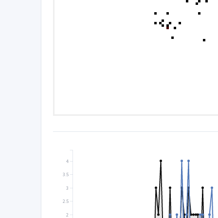
4
3.5
3
2.5
2