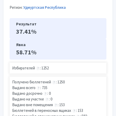
Регион:
Удмуртская Республика
Результат
37.41%
Явка
58.71%
Избирателей
: 1252
?
Получено бюллетеней
: 1250
?
Выдано всего
: 735
?
Выдано досрочно
: 0
?
Выдано на участке
: 0
?
Выдано вне помещения
: 153
?
Бюллетеней в переносных ящиках
: 153
?