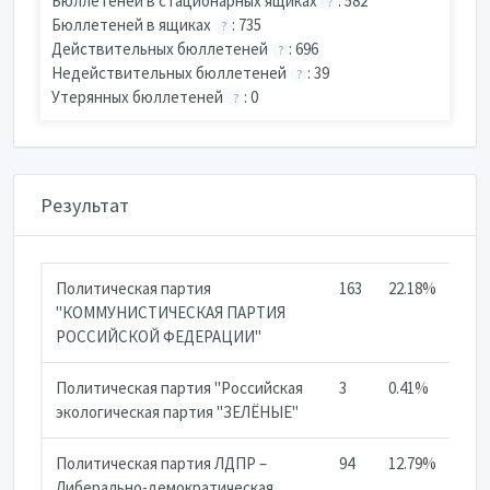
Бюллетеней в стационарных ящиках
: 582
?
Бюллетеней в ящиках
: 735
?
Действительных бюллетеней
: 696
?
Недействительных бюллетеней
: 39
?
Утерянных бюллетеней
: 0
?
Результат
Политическая партия
163
22.18%
"КОММУНИСТИЧЕСКАЯ ПАРТИЯ
РОССИЙСКОЙ ФЕДЕРАЦИИ"
Политическая партия "Российская
3
0.41%
экологическая партия "ЗЕЛЁНЫЕ"
Политическая партия ЛДПР –
94
12.79%
Либерально-демократическая