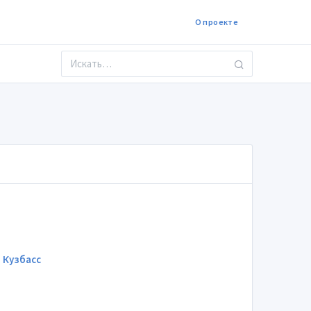
О проекте
 Кузбасс