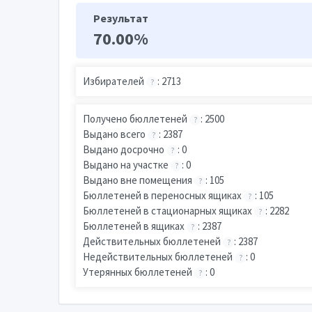
Результат
70.00%
Избирателей
: 2713
?
Получено бюллетеней
: 2500
?
Выдано всего
: 2387
?
Выдано досрочно
: 0
?
Выдано на участке
: 0
?
Выдано вне помещения
: 105
?
Бюллетеней в переносных ящиках
: 105
?
Бюллетеней в стационарных ящиках
: 2282
?
Бюллетеней в ящиках
: 2387
?
Действительных бюллетеней
: 2387
?
Недействительных бюллетеней
: 0
?
Утерянных бюллетеней
: 0
?