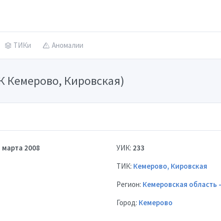
ТИКи
Аномалии
ИК Кемерово, Кировская)
 марта 2008
УИК:
233
ТИК:
Кемерово, Кировская
Регион:
Кемеровская область -
Город:
Кемерово