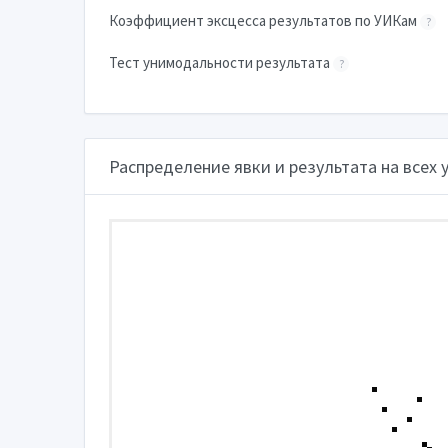
Коэффициент эксцесса результатов по УИКам
?
Тест унимодальности результата
?
Распределение явки и результата на всех 