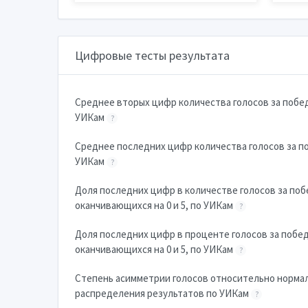
Цифровые тесты результата
Cреднее вторых цифр количества голосов за побе
УИКам
?
Cреднее последних цифр количества голосов за п
УИКам
?
Доля последних цифр в количестве голосов за поб
оканчивающихся на 0 и 5, по УИКам
?
Доля последних цифр в проценте голосов за побе
оканчивающихся на 0 и 5, по УИКам
?
Степень асимметрии голосов относительно норма
распределения результатов по УИКам
?