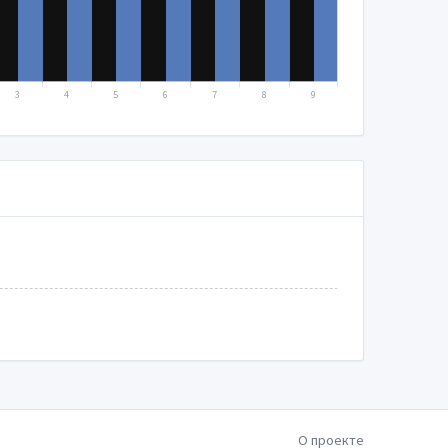
3
4
5
6
7
8
9
О проекте