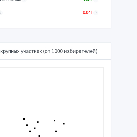
0.041
?
?
крупных участках (от 1000 избирателей)