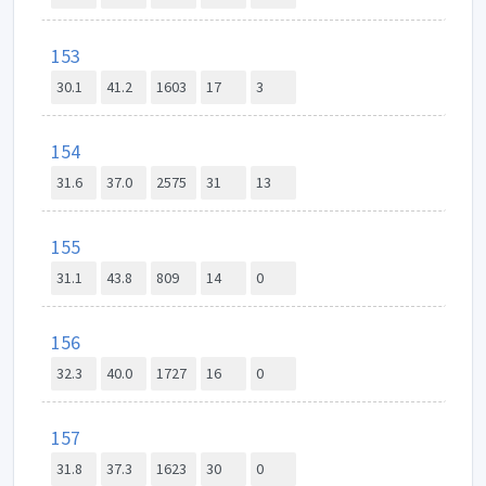
153
30.1
41.2
1603
17
3
154
31.6
37.0
2575
31
13
155
31.1
43.8
809
14
0
156
32.3
40.0
1727
16
0
157
31.8
37.3
1623
30
0