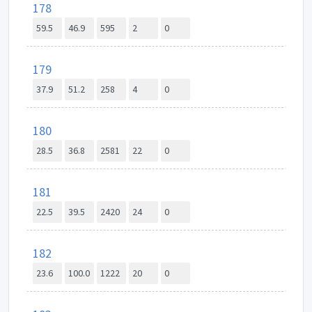
178
59.5
46.9
595
2
0
179
37.9
51.2
258
4
0
180
28.5
36.8
2581
22
0
181
22.5
39.5
2420
24
0
182
23.6
100.0
1222
20
0