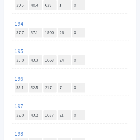
39.5
40.4
638
1
0
194
37.7
37.1
1800
26
0
195
35.0
43.3
1668
24
0
196
35.1
52.5
217
7
0
197
32.0
43.2
1637
21
0
198