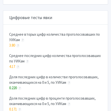
Цифровые тесты явки
Cреднее вторых цифр количества проголосовавших по
УИКам
?
3.80
?
Cреднее последних цифр количества проголосовавших
по УИКам
?
4.17
?
Доля последних цифр в количестве проголосовавших,
оканчивающихся на 0 и 5, по УИКам
?
0.220
?
Доля последних цифр в проценте проголосовавших,
оканчивающихся на 0 и 5, по УИКам
?
0.171
?