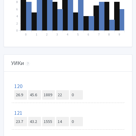
8
6
4
2
0
0
1
2
3
4
5
6
7
8
9
УИКи
?
120
26.9
45.6
1889
22
0
121
23.7
43.2
1555
14
0