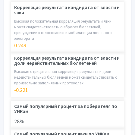
Корреляция результата кандидата от власти и
явки
Высокая положительная корреляция результата и явки
может свидетельствовать о вбросах бюллетеней,
принуждении к голосованию и мобилизации лояльного
электората
0.249
Корреляция результата кандидата от власти и
доли недействительных бюллетеней
Высокая отрицательная корреляция результата и доли
недействительных бюллетеней может свидетельствовать о
произвольно заполняемых протоколах
-0.221
Самый популярный процент за победителя по
УИКам
28%
Самый популярный процент явки по УИКам