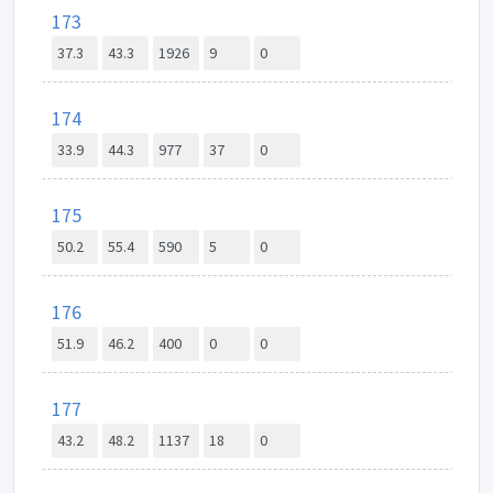
173
37.3
43.3
1926
9
0
174
33.9
44.3
977
37
0
175
50.2
55.4
590
5
0
176
51.9
46.2
400
0
0
177
43.2
48.2
1137
18
0