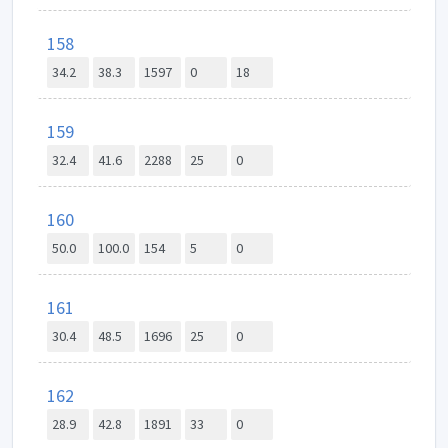
158
34.2
38.3
1597
0
18
159
32.4
41.6
2288
25
0
160
50.0
100.0
154
5
0
161
30.4
48.5
1696
25
0
162
28.9
42.8
1891
33
0