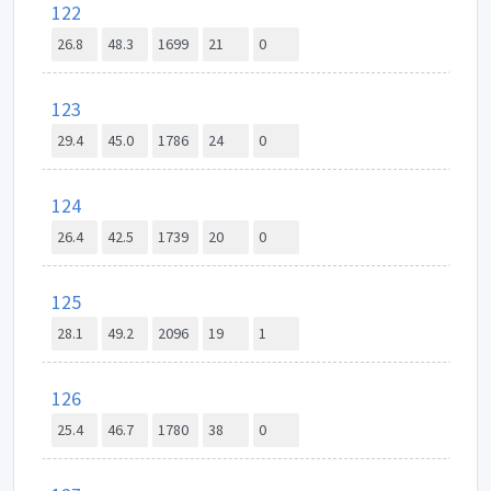
122
26.8
48.3
1699
21
0
123
29.4
45.0
1786
24
0
124
26.4
42.5
1739
20
0
125
28.1
49.2
2096
19
1
126
25.4
46.7
1780
38
0