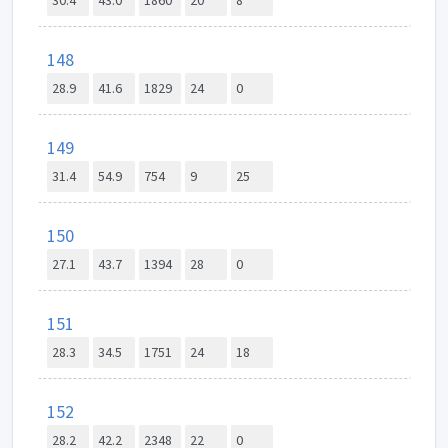
30.4
43.0
1860
20
8
148
28.9
41.6
1829
24
0
149
31.4
54.9
754
9
25
150
27.1
43.7
1394
28
0
151
28.3
34.5
1751
24
18
152
28.2
42.2
2348
22
0