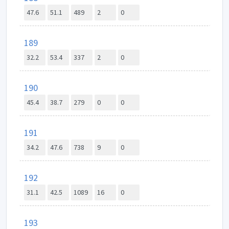
47.6
51.1
489
2
0
189
32.2
53.4
337
2
0
190
45.4
38.7
279
0
0
191
34.2
47.6
738
9
0
192
31.1
42.5
1089
16
0
193