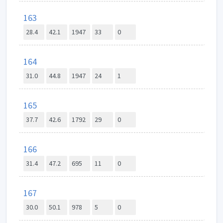
163
28.4
42.1
1947
33
0
164
31.0
44.8
1947
24
1
165
37.7
42.6
1792
29
0
166
31.4
47.2
695
11
0
167
30.0
50.1
978
5
0