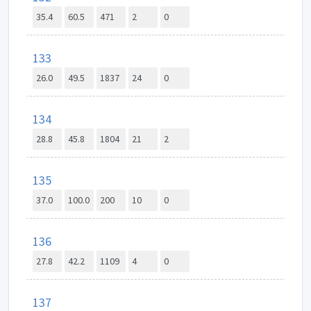
35.4
60.5
471
2
0
133
26.0
49.5
1837
24
0
134
28.8
45.8
1804
21
2
135
37.0
100.0
200
10
0
136
27.8
42.2
1109
4
0
137