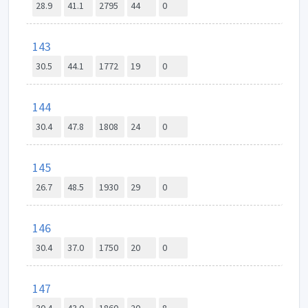
28.9
41.1
2795
44
0
143
30.5
44.1
1772
19
0
144
30.4
47.8
1808
24
0
145
26.7
48.5
1930
29
0
146
30.4
37.0
1750
20
0
147