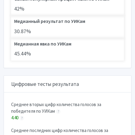
42%
Медианный результат по УИКам
30.87%
Медианная явка по УИКам
45.44%
Цифровые тесты результата
Cреднее вторых цифр количества голосов за
победителя по УИКам
?
4.40
?
Cреднее последних цифр количества голосов за