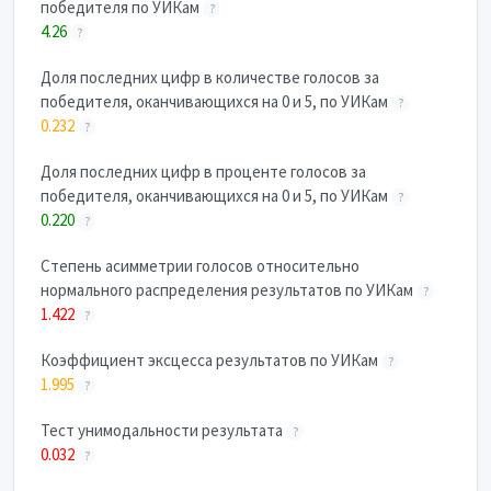
победителя по УИКам
?
4.26
?
Доля последних цифр в количестве голосов за
победителя, оканчивающихся на 0 и 5, по УИКам
?
0.232
?
Доля последних цифр в проценте голосов за
победителя, оканчивающихся на 0 и 5, по УИКам
?
0.220
?
Степень асимметрии голосов относительно
нормального распределения результатов по УИКам
?
1.422
?
Коэффициент эксцесса результатов по УИКам
?
1.995
?
Тест унимодальности результата
?
0.032
?