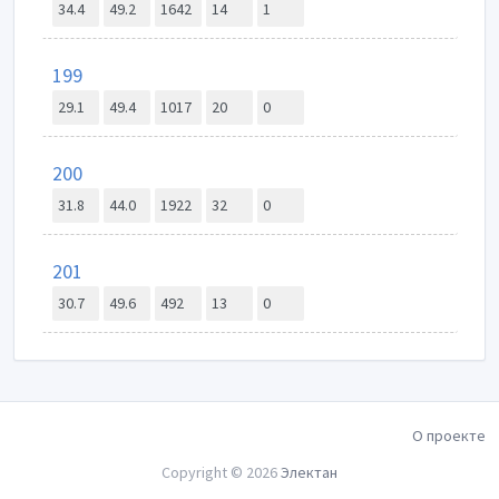
34.4
49.2
1642
14
1
199
29.1
49.4
1017
20
0
200
31.8
44.0
1922
32
0
201
30.7
49.6
492
13
0
О проекте
Copyright © 2026
Электан