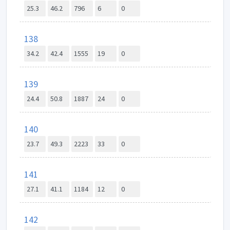
25.3
46.2
796
6
0
138
34.2
42.4
1555
19
0
139
24.4
50.8
1887
24
0
140
23.7
49.3
2223
33
0
141
27.1
41.1
1184
12
0
142