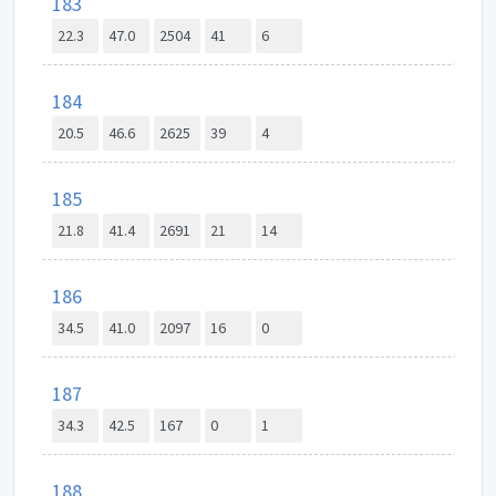
183
22.3
47.0
2504
41
6
184
20.5
46.6
2625
39
4
185
21.8
41.4
2691
21
14
186
34.5
41.0
2097
16
0
187
34.3
42.5
167
0
1
188