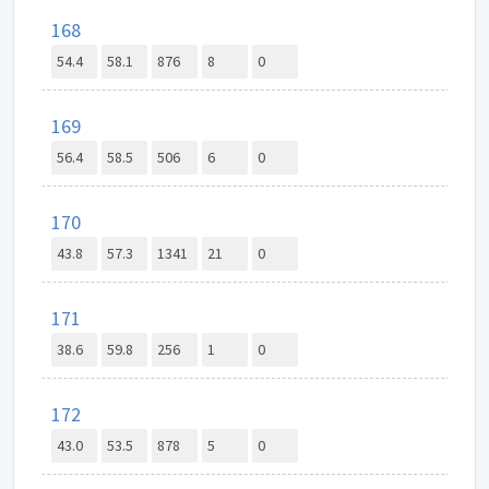
168
54.4
58.1
876
8
0
169
56.4
58.5
506
6
0
170
43.8
57.3
1341
21
0
171
38.6
59.8
256
1
0
172
43.0
53.5
878
5
0