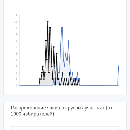
11
10
9
8
7
6
5
4
3
2
1
0
Распределение явки на крупных участках (от
1000 избирателей)