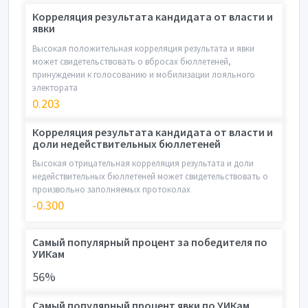
Корреляция результата кандидата от власти и
явки
Высокая положительная корреляция результата и явки
может свидетельствовать о вбросах бюллетеней,
принуждении к голосованию и мобилизации лояльного
электората
0.203
Корреляция результата кандидата от власти и
доли недействительных бюллетеней
Высокая отрицательная корреляция результата и доли
недействительных бюллетеней может свидетельствовать о
произвольно заполняемых протоколах
-0.300
Самый популярный процент за победителя по
УИКам
56%
Самый популярный процент явки по УИКам