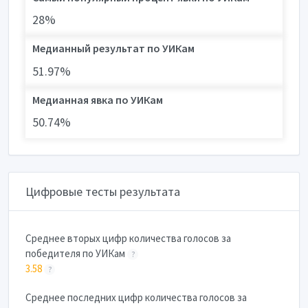
28%
Медианный результат по УИКам
51.97%
Медианная явка по УИКам
50.74%
Цифровые тесты результата
Cреднее вторых цифр количества голосов за
победителя по УИКам
?
3.58
?
Cреднее последних цифр количества голосов за