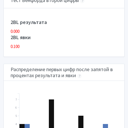
Тест Бенфорда второй цифры
?
2BL результата
0.000
2BL явки
0.100
Распределение первых цифр после запятой в
процентах результата и явки
?
7
6
5
4