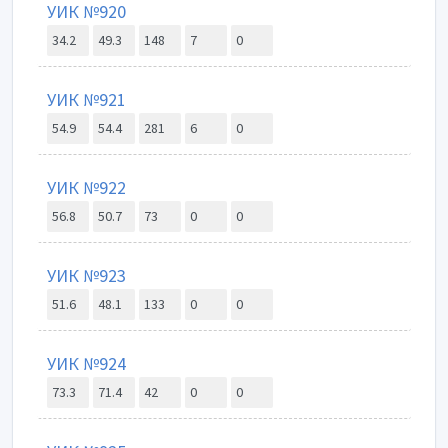
УИК №920
34.2
49.3
148
7
0
УИК №921
54.9
54.4
281
6
0
УИК №922
56.8
50.7
73
0
0
УИК №923
51.6
48.1
133
0
0
УИК №924
73.3
71.4
42
0
0