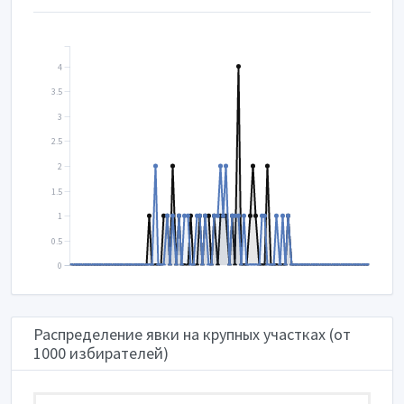
4
3.5
3
2.5
2
1.5
1
0.5
0
Распределение явки на крупных участках (от
1000 избирателей)