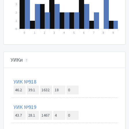
3
2
1
0
0
1
2
3
4
5
6
7
8
9
УИКи
?
УИК №918
46.2
39.1
1632
18
0
УИК №919
43.7
28.1
1467
4
0