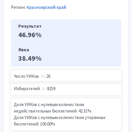
Регион:
Красноярский край
Результат
46.96%
Явка
38.49%
Число УИКов
: 26
?
Избирателей
: 8259
?
Доля УИКов с нулевым количеством
недействительных бюллетеней: 42.31%
Доля УИКов с нулевым количеством утерянных
бюллетеней: 100.00%