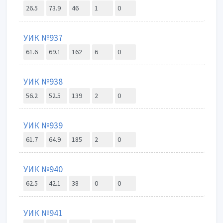
26.5
73.9
46
1
0
УИК №937
61.6
69.1
162
6
0
УИК №938
56.2
52.5
139
2
0
УИК №939
61.7
64.9
185
2
0
УИК №940
62.5
42.1
38
0
0
УИК №941