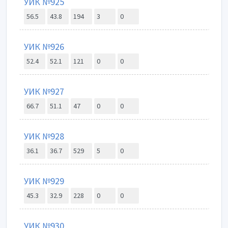
УИК №925
56.5
43.8
194
3
0
УИК №926
52.4
52.1
121
0
0
УИК №927
66.7
51.1
47
0
0
УИК №928
36.1
36.7
529
5
0
УИК №929
45.3
32.9
228
0
0
УИК №930