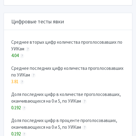
Цифровые тесты явки
Cреднее вторых цифр количества проголосовавших по
УИКам
?
4.04
?
Cреднее последних цифр количества проголосовавших
по УИКам
?
3.81
?
Доля последних цифр в количестве проголосовавших,
оканчивающихся на 0 и 5, по УИКам
?
0.192
?
Доля последних цифр в проценте проголосовавших,
оканчивающихся на 0 и 5, по УИКам
?
0.192
?