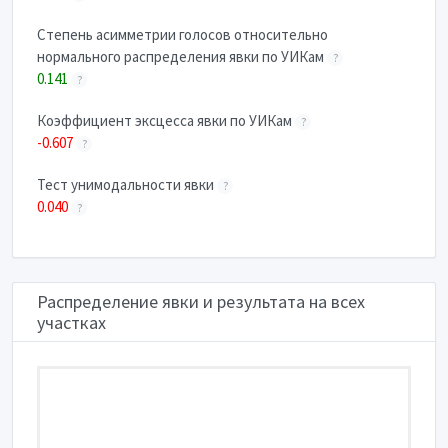
Степень асимметрии голосов относительно
нормального распределения явки по УИКам
?
0.141
?
Коэффициент эксцесса явки по УИКам
?
-0.607
?
Тест унимодальности явки
?
0.040
?
Распределение явки и результата на всех
участках