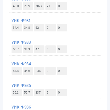
40.0
28.9
2027
23
0
УИК №931
34.4
34.8
92
0
0
УИК №933
66.7
38.3
47
0
0
УИК №934
48.4
45.6
136
0
0
УИК №935
56.1
55.7
237
2
0
УИК №936