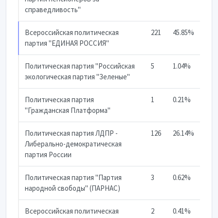
справедливость"
Всероссийская политическая
221
45.85%
партия "ЕДИНАЯ РОССИЯ"
Политическая партия "Российская
5
1.04%
экологическая партия "Зеленые"
Политическая партия
1
0.21%
"Гражданская Платформа"
Политическая партия ЛДПР -
126
26.14%
Либерально-демократическая
партия России
Политическая партия "Партия
3
0.62%
народной свободы" (ПАРНАС)
Всероссийская политическая
2
0.41%