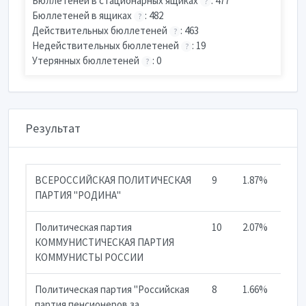
Бюллетеней в стационарных ящиках
: 477
?
Бюллетеней в ящиках
: 482
?
Действительных бюллетеней
: 463
?
Недействительных бюллетеней
: 19
?
Утерянных бюллетеней
: 0
?
Результат
ВСЕРОССИЙСКАЯ ПОЛИТИЧЕСКАЯ
9
1.87%
ПАРТИЯ "РОДИНА"
Политическая партия
10
2.07%
КОММУНИСТИЧЕСКАЯ ПАРТИЯ
КОММУНИСТЫ РОССИИ
Политическая партия "Российская
8
1.66%
партия пенсионеров за