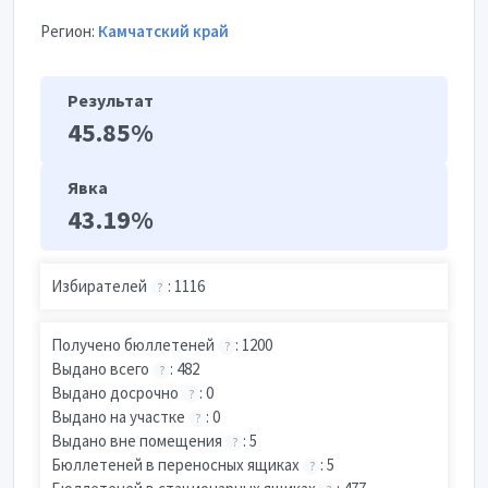
Регион:
Камчатский край
Результат
45.85%
Явка
43.19%
Избирателей
: 1116
?
Получено бюллетеней
: 1200
?
Выдано всего
: 482
?
Выдано досрочно
: 0
?
Выдано на участке
: 0
?
Выдано вне помещения
: 5
?
Бюллетеней в переносных ящиках
: 5
?