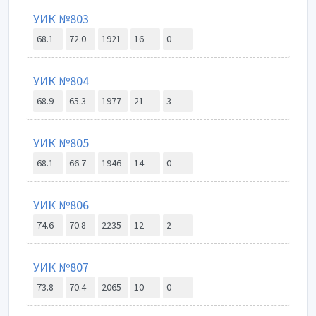
УИК №803
68.1
72.0
1921
16
0
УИК №804
68.9
65.3
1977
21
3
УИК №805
68.1
66.7
1946
14
0
УИК №806
74.6
70.8
2235
12
2
УИК №807
73.8
70.4
2065
10
0