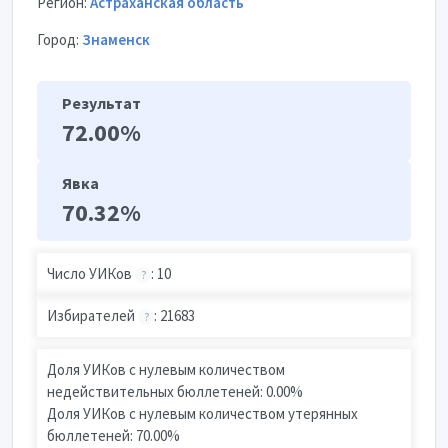
Регион:
Астраханская область
Город:
Знаменск
Результат
72.00%
Явка
70.32%
Число УИКов
: 10
?
Избирателей
: 21683
?
Доля УИКов с нулевым количеством
недействительных бюллетеней: 0.00%
Доля УИКов с нулевым количеством утерянных
бюллетеней: 70.00%