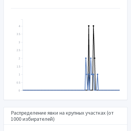
4
3.5
3
2.5
2
1.5
1
0.5
0
Распределение явки на крупных участках (от
1000 избирателей)