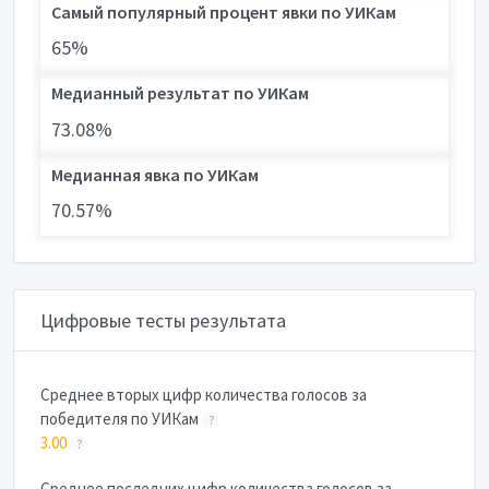
Самый популярный процент явки по УИКам
65%
Медианный результат по УИКам
73.08%
Медианная явка по УИКам
70.57%
Цифровые тесты результата
Cреднее вторых цифр количества голосов за
победителя по УИКам
?
3.00
?
Cреднее последних цифр количества голосов за