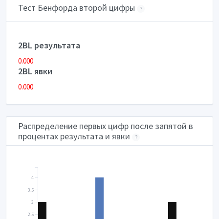
Тест Бенфорда второй цифры
?
2BL результата
0.000
2BL явки
0.000
Распределение первых цифр после запятой в
процентах результата и явки
?
4
3.5
3
2.5