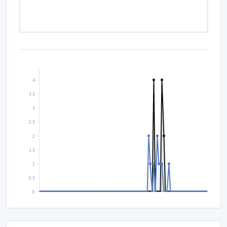
4
3.5
3
2.5
2
1.5
1
0.5
0