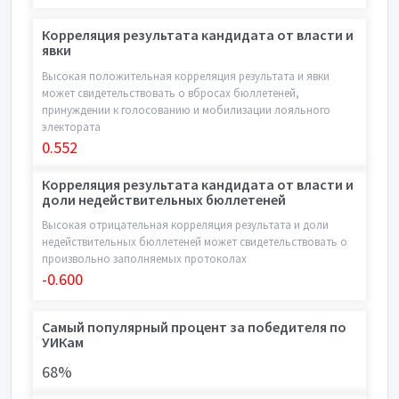
Корреляция результата кандидата от власти и
явки
Высокая положительная корреляция результата и явки
может свидетельствовать о вбросах бюллетеней,
принуждении к голосованию и мобилизации лояльного
электората
0.552
Корреляция результата кандидата от власти и
доли недействительных бюллетеней
Высокая отрицательная корреляция результата и доли
недействительных бюллетеней может свидетельствовать о
произвольно заполняемых протоколах
-0.600
Самый популярный процент за победителя по
УИКам
68%