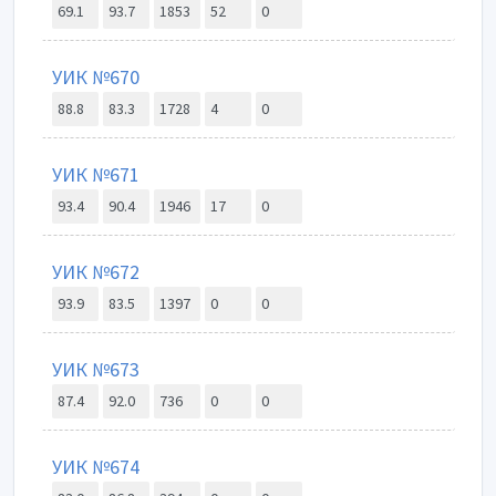
69.1
93.7
1853
52
0
УИК №670
88.8
83.3
1728
4
0
УИК №671
93.4
90.4
1946
17
0
УИК №672
93.9
83.5
1397
0
0
УИК №673
87.4
92.0
736
0
0
УИК №674