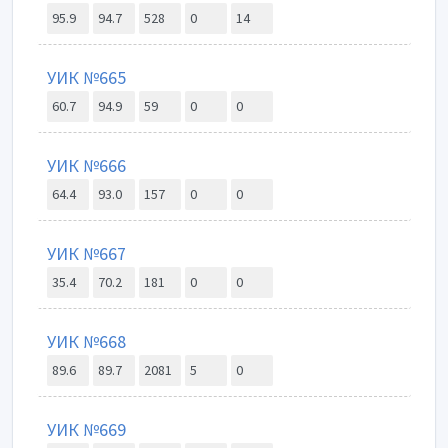
95.9
94.7
528
0
14
УИК №665
60.7
94.9
59
0
0
УИК №666
64.4
93.0
157
0
0
УИК №667
35.4
70.2
181
0
0
УИК №668
89.6
89.7
2081
5
0
УИК №669