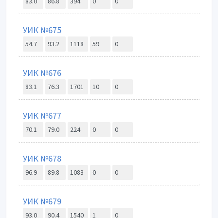
83.0
86.8
394
0
0
УИК №675
54.7
93.2
1118
59
0
УИК №676
83.1
76.3
1701
10
0
УИК №677
70.1
79.0
224
0
0
УИК №678
96.9
89.8
1083
0
0
УИК №679
93.0
90.4
1540
1
0