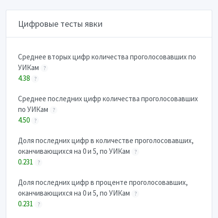
Цифровые тесты явки
Cреднее вторых цифр количества проголосовавших по
УИКам
?
4.38
?
Cреднее последних цифр количества проголосовавших
по УИКам
?
4.50
?
Доля последних цифр в количестве проголосовавших,
оканчивающихся на 0 и 5, по УИКам
?
0.231
?
Доля последних цифр в проценте проголосовавших,
оканчивающихся на 0 и 5, по УИКам
?
0.231
?