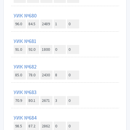
УИК №680
96.0
84.5
2489
1
0
УИК №681
91.0
92.0
1800
0
0
УИК №682
85.0
78.0
2430
8
0
УИК №683
70.9
80.1
2671
3
0
УИК №684
98.5
87.2
2862
0
0