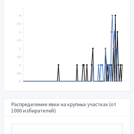
4
3.5
3
2.5
2
1.5
1
0.5
0
Распределение явки на крупных участках (от
1000 избирателей)