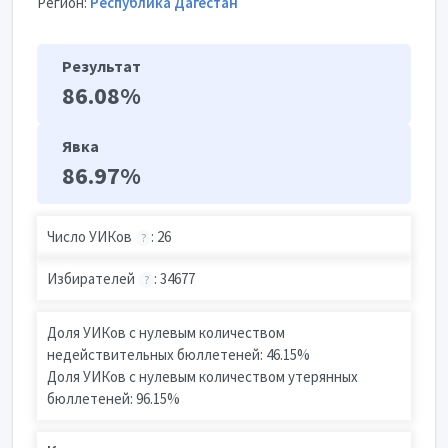
Регион:
Республика Дагестан
Результат
86.08%
Явка
86.97%
Число УИКов
: 26
?
Избирателей
: 34677
?
Доля УИКов с нулевым количеством
недействительных бюллетеней: 46.15%
Доля УИКов с нулевым количеством утерянных
бюллетеней: 96.15%