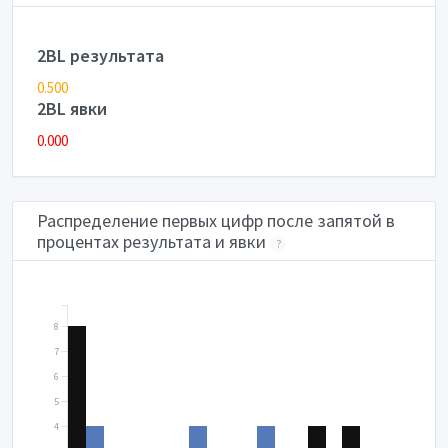
2BL результата
0.500
2BL явки
0.000
Распределение первых цифр после запятой в
процентах результата и явки
?
8
7
6
5
4