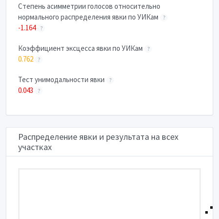
Степень асимметрии голосов относительно
нормального распределения явки по УИКам
?
-1.164
?
Коэффициент эксцесса явки по УИКам
?
0.762
?
Тест унимодальности явки
?
0.043
?
Распределение явки и результата на всех
участках