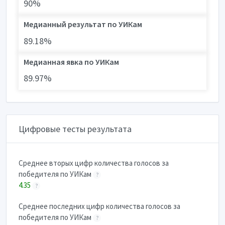
90%
Медианный результат по УИКам
89.18%
Медианная явка по УИКам
89.97%
Цифровые тесты результата
Cреднее вторых цифр количества голосов за
победителя по УИКам
?
4.35
?
Cреднее последних цифр количества голосов за
победителя по УИКам
?