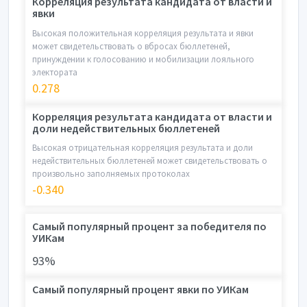
Корреляция результата кандидата от власти и
явки
Высокая положительная корреляция результата и явки
может свидетельствовать о вбросах бюллетеней,
принуждении к голосованию и мобилизации лояльного
электората
0.278
Корреляция результата кандидата от власти и
доли недействительных бюллетеней
Высокая отрицательная корреляция результата и доли
недействительных бюллетеней может свидетельствовать о
произвольно заполняемых протоколах
-0.340
Самый популярный процент за победителя по
УИКам
93%
Самый популярный процент явки по УИКам