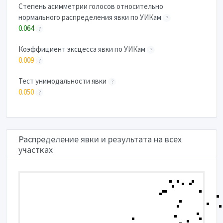
Степень асимметрии голосов относительно
нормального распределения явки по УИКам
?
0.064
?
Коэффициент эксцесса явки по УИКам
?
0.009
?
Тест унимодальности явки
?
0.050
?
Распределение явки и результата на всех
участках