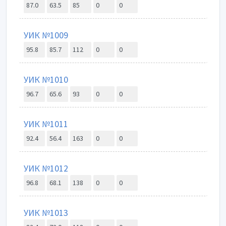
87.0
63.5
85
0
0
УИК №1009
95.8
85.7
112
0
0
УИК №1010
96.7
65.6
93
0
0
УИК №1011
92.4
56.4
163
0
0
УИК №1012
96.8
68.1
138
0
0
УИК №1013