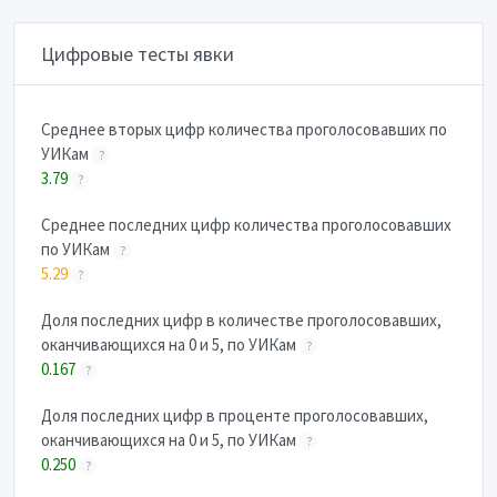
Цифровые тесты явки
Cреднее вторых цифр количества проголосовавших по
УИКам
?
3.79
?
Cреднее последних цифр количества проголосовавших
по УИКам
?
5.29
?
Доля последних цифр в количестве проголосовавших,
оканчивающихся на 0 и 5, по УИКам
?
0.167
?
Доля последних цифр в проценте проголосовавших,
оканчивающихся на 0 и 5, по УИКам
?
0.250
?