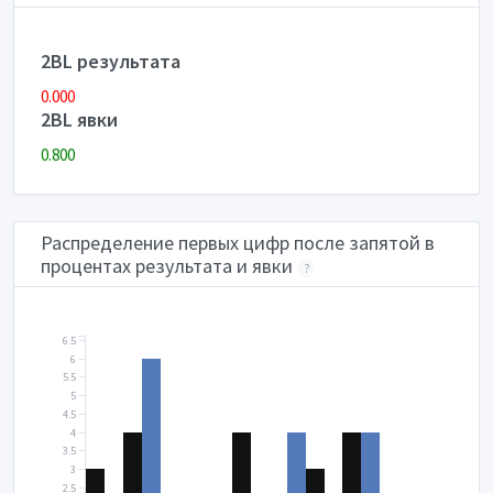
2BL результата
0.000
2BL явки
0.800
Распределение первых цифр после запятой в
процентах результата и явки
?
6.5
6
5.5
5
4.5
4
3.5
3
2.5