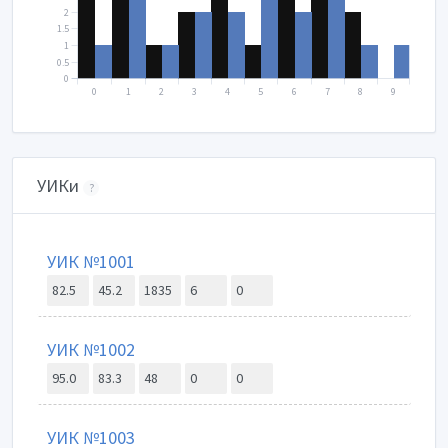
2
1.5
1
0.5
0
0
1
2
3
4
5
6
7
8
9
УИКи
?
УИК №1001
82.5
45.2
1835
6
0
УИК №1002
95.0
83.3
48
0
0
УИК №1003