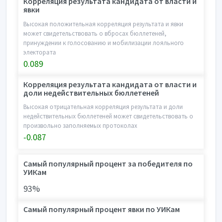
Корреляция результата кандидата от власти и
явки
Высокая положительная корреляция результата и явки
может свидетельствовать о вбросах бюллетеней,
принуждении к голосованию и мобилизации лояльного
электората
0.089
Корреляция результата кандидата от власти и
доли недействительных бюллетеней
Высокая отрицательная корреляция результата и доли
недействительных бюллетеней может свидетельствовать о
произвольно заполняемых протоколах
-0.087
Самый популярный процент за победителя по
УИКам
93%
Самый популярный процент явки по УИКам