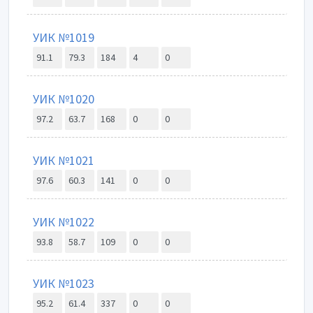
УИК №1019
91.1
79.3
184
4
0
УИК №1020
97.2
63.7
168
0
0
УИК №1021
97.6
60.3
141
0
0
УИК №1022
93.8
58.7
109
0
0
УИК №1023
95.2
61.4
337
0
0