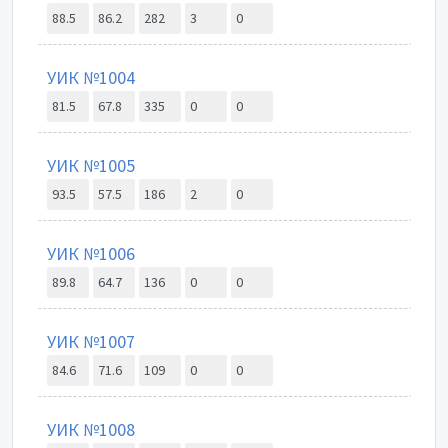
88.5
86.2
282
3
0
УИК №1004
81.5
67.8
335
0
0
УИК №1005
93.5
57.5
186
2
0
УИК №1006
89.8
64.7
136
0
0
УИК №1007
84.6
71.6
109
0
0
УИК №1008