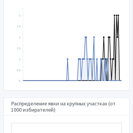
3
2.5
2
1.5
1
0.5
0
Распределение явки на крупных участках (от
1000 избирателей)