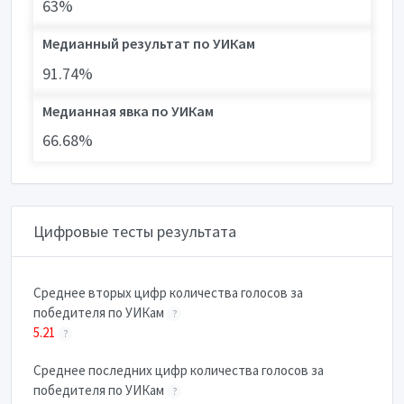
63%
Медианный результат по УИКам
91.74%
Медианная явка по УИКам
66.68%
Цифровые тесты результата
Cреднее вторых цифр количества голосов за
победителя по УИКам
?
5.21
?
Cреднее последних цифр количества голосов за
победителя по УИКам
?