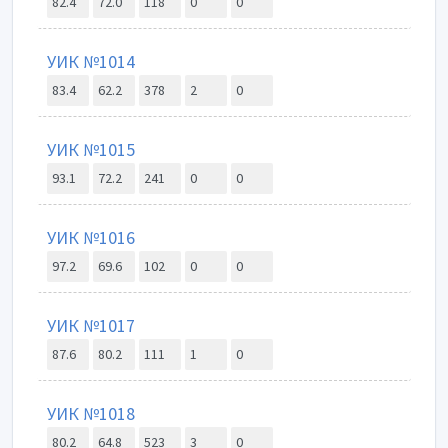
82.4
72.0
118
0
0
УИК №1014
83.4
62.2
378
2
0
УИК №1015
93.1
72.2
241
0
0
УИК №1016
97.2
69.6
102
0
0
УИК №1017
87.6
80.2
111
1
0
УИК №1018
80.2
64.8
523
3
0