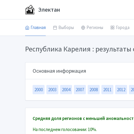
Электан
Главная
Выборы
Регионы
Города
Республика Карелия : результат
Основная информация
2000
2003
2004
2007
2008
2011
2012
2
Средняя доля регионов с меньшей аномальност
На последнем голосовании: 10%.