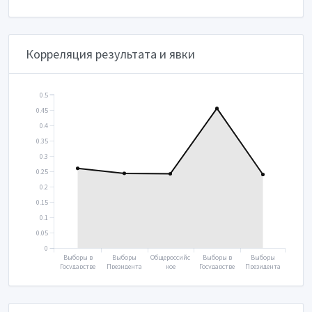
нную думу
2018
голосование
нную думу
2024
2016
2020
2021
Корреляция результата и явки
0.5
0.45
0.4
0.35
0.3
0.25
0.2
0.15
0.1
0.05
0
Выборы в
Выборы
Общероссийс
Выборы в
Выборы
Государстве
Президента
кое
Государстве
Президента
нную думу
2018
голосование
нную думу
2024
2016
2020
2021