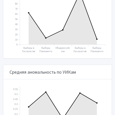
80
70
60
50
40
30
20
10
0
Выборы в
Выборы
Общероссийс
Выборы в
Выборы
Государстве
Президента
кое
Государстве
Президента
нную думу
2018
голосование
нную думу
2024
2016
2020
2021
Средняя аномальность по УИКам
0.55
0.5
0.45
0.4
0.35
0.3