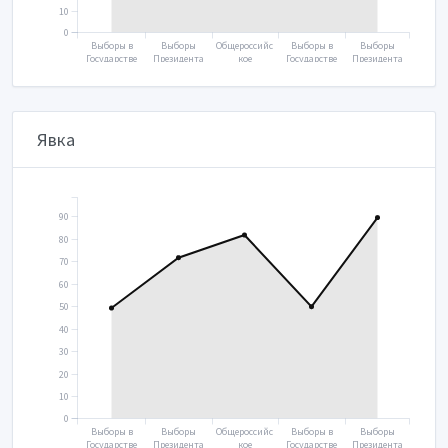
10
0
Выборы в
Выборы
Общероссийс
Выборы в
Выборы
Государстве
Президента
кое
Государстве
Президента
нную думу
2018
голосование
нную думу
2024
2016
2020
2021
Явка
90
80
70
60
50
40
30
20
10
0
Выборы в
Выборы
Общероссийс
Выборы в
Выборы
Государстве
Президента
кое
Государстве
Президента