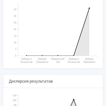
35
30
25
20
15
10
5
0
Выборы в
Выборы
Общероссийс
Выборы в
Выборы
Государстве
Президента
кое
Государстве
Президента
нную думу
2018
голосование
нную думу
2024
2016
2020
2021
Дисперсия результатов
110
100
90