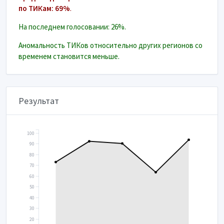
по ТИКам: 69%
.
На последнем голосовании: 26%.
Аномальность ТИКов относительно других регионов со
временем становится меньше.
Результат
100
90
80
70
60
50
40
30
20