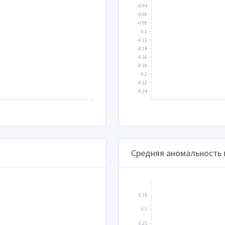
-0.04
-0.06
-0.08
-0.1
-0.12
-0.14
-0.16
-0.18
-0.2
-0.22
-0.24
Средняя аномальность
0.35
0.3
0.25