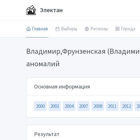
Электан
Главная
Выборы
Регионы
Города
Владимир,Фрунзенская (Владимир
аномалий
Основная информация
2000
2003
2004
2007
2008
2011
2012
2
Результат