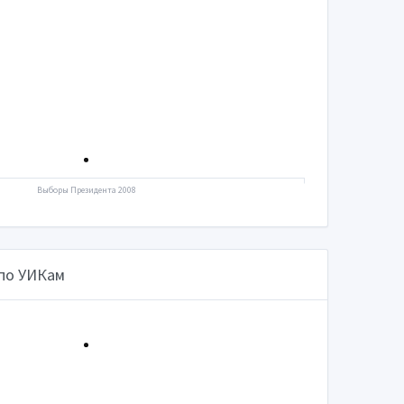
Выборы Президента 2008
 по УИКам