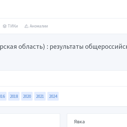
ТИКи
Аномалии
ская область) : результаты общероссийс
016
2018
2020
2021
2024
Явка