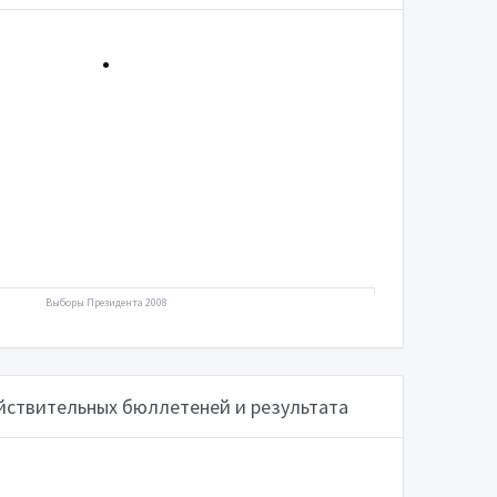
Выборы Президента 2008
йствительных бюллетеней и результата