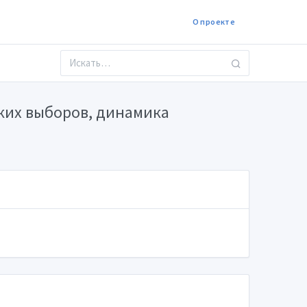
О проекте
ких выборов, динамика