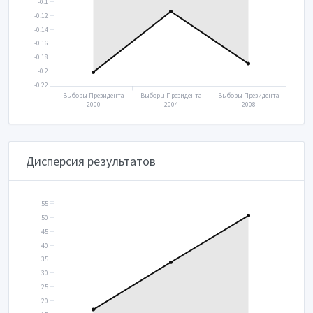
-0.1
-0.12
-0.14
-0.16
-0.18
-0.2
-0.22
Выборы Президента
Выборы Президента
Выборы Президента
2000
2004
2008
Дисперсия результатов
55
50
45
40
35
30
25
20