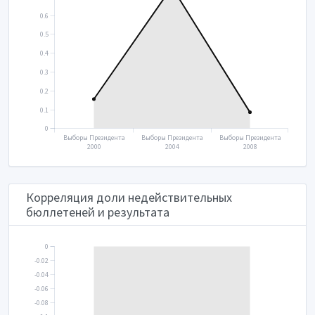
0.6
0.5
0.4
0.3
0.2
0.1
0
Выборы Президента
Выборы Президента
Выборы Президента
2000
2004
2008
Корреляция доли недействительных
бюллетеней и результата
0
-0.02
-0.04
-0.06
-0.08