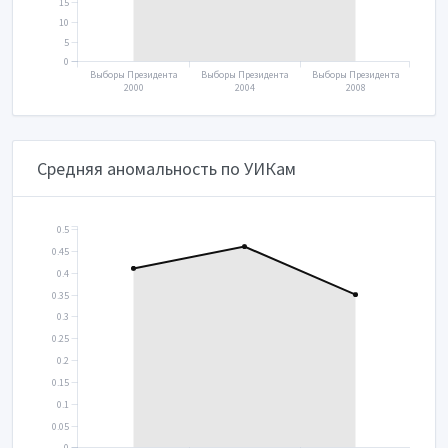
15
10
5
0
Выборы Президента
Выборы Президента
Выборы Президента
2000
2004
2008
Средняя аномальность по УИКам
0.5
0.45
0.4
0.35
0.3
0.25
0.2
0.15
0.1
0.05
0