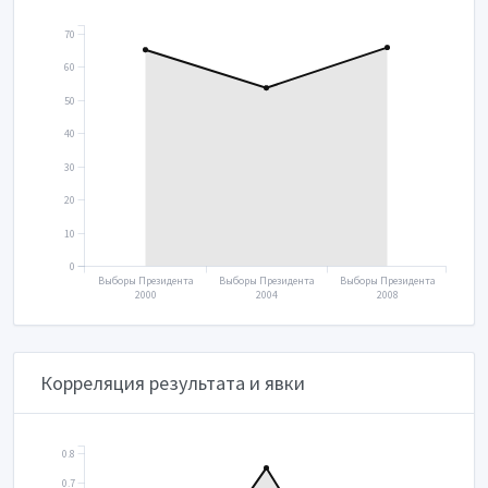
70
60
50
40
30
20
10
0
Выборы Президента
Выборы Президента
Выборы Президента
2000
2004
2008
Корреляция результата и явки
0.8
0.7