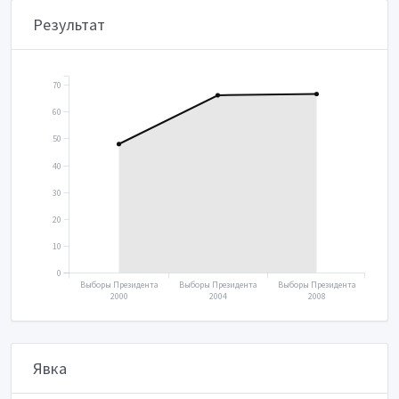
Результат
70
60
50
40
30
20
10
0
Выборы Президента
Выборы Президента
Выборы Президента
2000
2004
2008
Явка